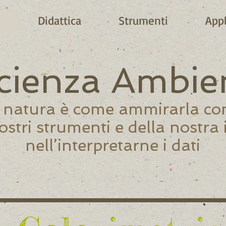
e
Didattica
Strumenti
Appl
ienza Ambie
 natura è come ammirarla con 
nostri strumenti e della nostra 
nell’interpretarne i dati