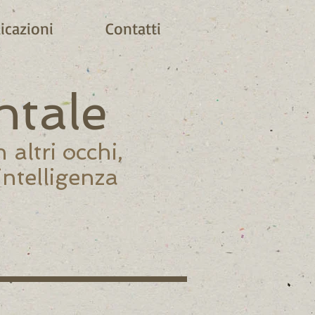
icazioni
Contatti
ntale
altri occhi,
intelligenza