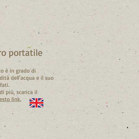
o portatile
o è in grado di
dità dell'acqua e il suo
ati.
i più, scarica il
esto link.