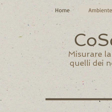
Home
Ambient
CoSc
Misurare la
quelli dei 