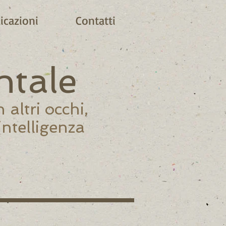
icazioni
Contatti
ntale
altri occhi,
intelligenza