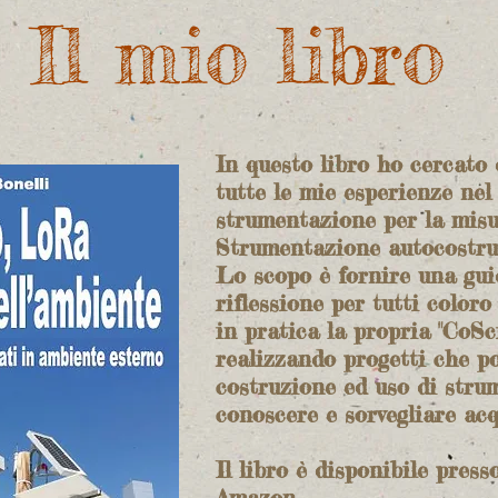
Il mio libro
In questo libro ho cercato 
tutte le mie esperienze nel
strumentazione per la misu
Strumentazione autocostrui
Lo scopo è fornire una gui
riflessione per tutti color
in pratica la propria "CoSc
realizzando progetti che po
costruzione ed uso di stru
conoscere e sorvegliare acq
Il libro è disponibile press
Amazon