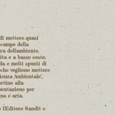
di mettere quasi
 campo della
ra dell'ambiente.
ta e a basso costo.
da e molti spunti di
o che vogliono mettere
ienza Ambientale",
rtino alla
mentazione per
ua e aria.
o l'Editore Sandit e