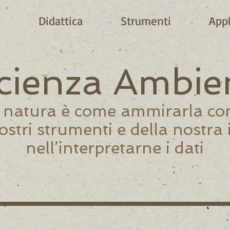
e
Didattica
Strumenti
Appl
ienza Ambie
 natura è come ammirarla con 
nostri strumenti e della nostra 
nell’interpretarne i dati