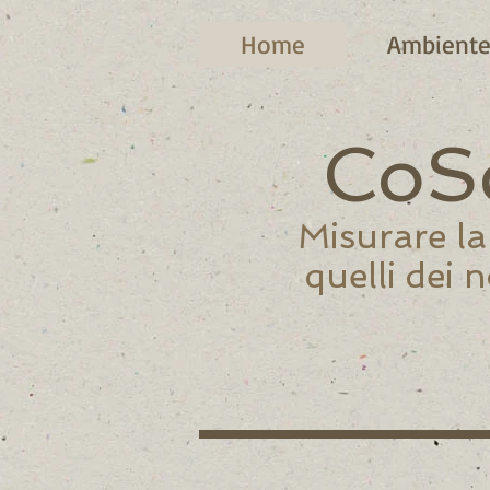
Home
Ambient
CoSc
Misurare la
quelli dei 